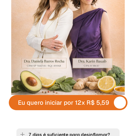
Eu quero iniciar por 12x R$ 5,59
7 dias é suficiente para desinflamar?