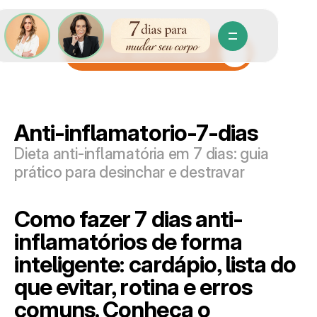
Quero desinflamar
Anti-inflamatorio-7-dias
Dieta anti-inflamatória em 7 dias: guia 
prático para desinchar e destravar
Como fazer 7 dias anti-
inflamatórios de forma 
inteligente: cardápio, lista do 
que evitar, rotina e erros 
comuns. Conheça o 