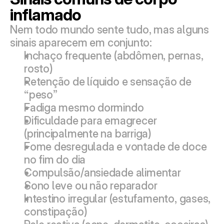
inflamado
Nem todo mundo sente tudo, mas alguns 
sinais aparecem em conjunto:
Inchaço frequente (abdômen, pernas, 
rosto)
Retenção de líquido e sensação de 
“peso”
Fadiga mesmo dormindo
Dificuldade para emagrecer 
(principalmente na barriga)
Fome desregulada e vontade de doce 
no fim do dia
Compulsão/ansiedade alimentar
Sono leve ou não reparador
Intestino irregular (estufamento, gases, 
constipação)