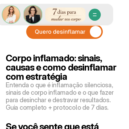
Quero desinflamar
Corpo inflamado: sinais, 
causas e como desinflamar 
com estratégia
Entenda o que é inflamação silenciosa, 
sinais de corpo inflamado e o que fazer 
para desinchar e destravar resultados. 
Guia completo + protocolo de 7 dias.
Se você sente que está 