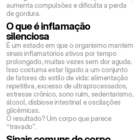
aumenta compulsões e dificulta a perda 
de gordura.
O que é inflamação 
silenciosa
É um estado em que o organismo mantém 
sinais inflamatórios ativos por tempo 
prolongado, muitas vezes sem dor aguda. 
Isso costuma estar ligado a um conjunto 
de fatores do estilo de vida: alimentação 
repetitiva, excesso de ultraprocessados, 
estresse crônico, sono ruim, sedentarismo, 
álcool, disbiose intestinal e oscilações 
glicêmicas.
O resultado? Um corpo que parece 
“travado”.
Sinais comuns de corpo 