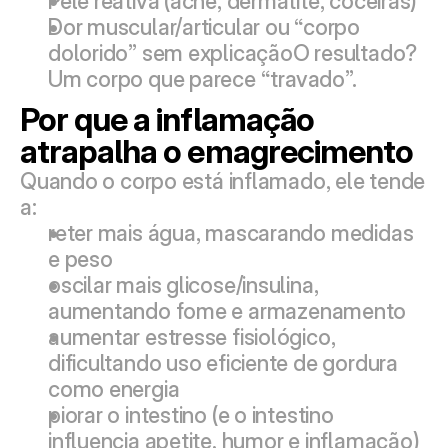
Pele reativa (acne, dermatite, coceiras)
Dor muscular/articular ou “corpo 
dolorido” sem explicaçãoO resultado? 
Um corpo que parece “travado”.
Por que a inflamação 
atrapalha o emagrecimento
Quando o corpo está inflamado, ele tende 
a:
reter mais água, mascarando medidas 
e peso
oscilar mais glicose/insulina, 
aumentando fome e armazenamento
aumentar estresse fisiológico, 
dificultando uso eficiente de gordura 
como energia
piorar o intestino (e o intestino 
influencia apetite, humor e inflamação)